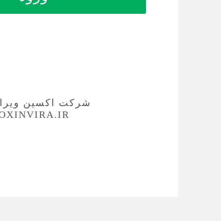
شرکت اکسین ویرا
OXINVIRA.IR