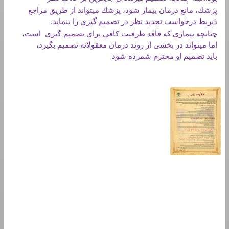
پزشك، مانع درمان بيمار شود، پزشك ميتواند از طريق مراجع
ذيربط درخواست تجديد نظر در تصميم
گيری را بنمايد
.
چنانچه بيماری كه فاقد ظرفيت كافی برای تصميم گيری است،
اما ميتواند در بخشی از روند درمان معقولانه تصميم بگيرد،
بايد تصميم او محترم شمرده شود